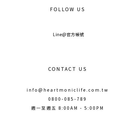
FOLLOW US
Line@官方帳號
CONTACT US
info@heartmoniclife.com.tw
0800-085-789
週一至週五 8:00AM - 5:00PM