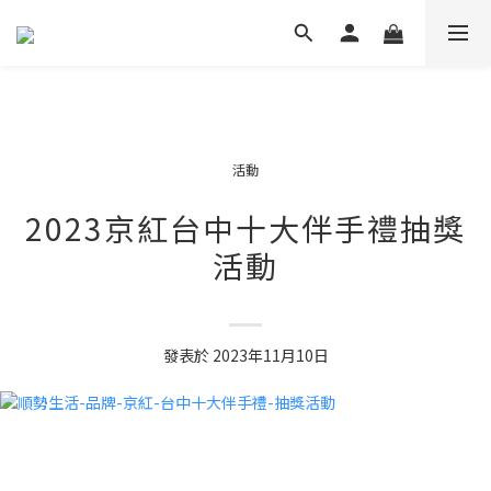
活動
2023京紅台中十大伴手禮抽獎
活動
發表於
2023年11月10日