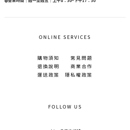
◍營業時間｜週一至週五｜上午8：30~下午17：30
ONLINE SERVICES
購物須知
常見問題
退換說明
商業合作
運送政策
隱私權政策
FOLLOW US