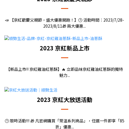
📣 【京紅歡慶父親節，盛大優惠開跑！】🕒 活動時間：2023/7/28-
2023/8/11🎁 兩大優惠...
2023 京紅新品上市
【新品上市!! 京紅雞油紅蔥酥】🔥 立即品味京紅雞油紅蔥酥的獨特
魅力...
2023
京紅大放送活動
🕒 限時活動!!! 🎁 凡官網購買「常溫系列商品」，任選一件即享「85
折」優惠...