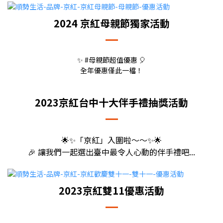
2024 京紅母親節獨家活動
✨ #母親節超值優惠 🎈
全年優惠僅此一檔！
2023京紅台中十大伴手禮抽獎活動
🌟✨「京紅」入圍啦～～✨🌟
🎉 讓我們一起選出臺中最令人心動的伴手禮吧...
2023京紅雙11優惠活動