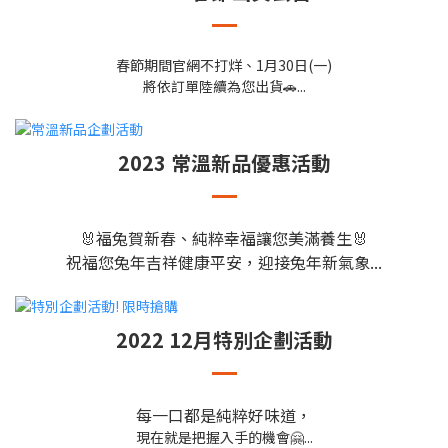
春節期間官網不打烊、1月30日(一)
將依訂單陸續為您出貨🚗...
2023 常溫新品優惠活動
🐰福兔賀新春、純粹幸福讓您美滿養生🐰
祝福您兔年吉祥健康平安，迎接兔年新氣象...
2022 12月特別企劃活動
每一口都是純粹好味道，
現在就是把握入手的機會🤗...