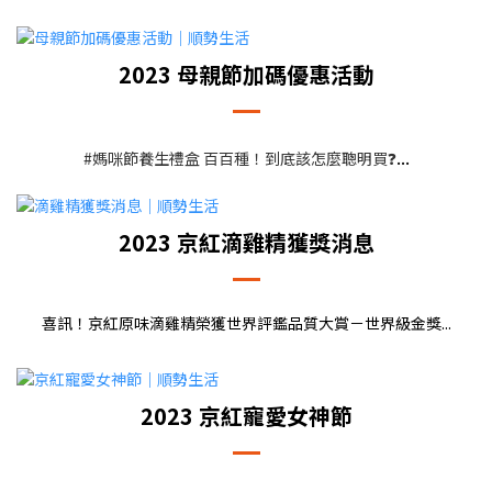
2023 母親節加碼優惠活動
...
#媽咪節養生禮盒 百百種！到底該怎麼聰明買❓
2023 京紅滴雞精獲獎消息
喜訊！京紅原味滴雞精榮獲世界評鑑品質大賞－世界級金獎...
2023 京紅寵愛女神節