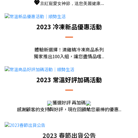
💖
京紅寵愛女神節，送您美麗健康...
2023 冷凍新品優惠活動
體驗新選擇！滴雞精冷凍商品系列
獨家推出100入組，讓您盡情品嚐...
2023 常溫好評加碼活動
獲選好評 再加碼
感謝顧客的支持與好評，現在回饋給您最棒的優惠...
2023 春節出貨公告