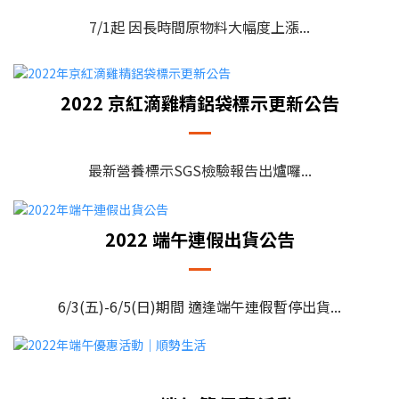
7/1起 因長時間原物料大幅度上漲...
2022 京紅滴雞精鋁袋標示更新公告
最新營養標示SGS檢驗報告出爐囉...
2022 端午連假出貨公告
6/3(五)-6/5(日)期間 適逢端午連假暫停出貨...