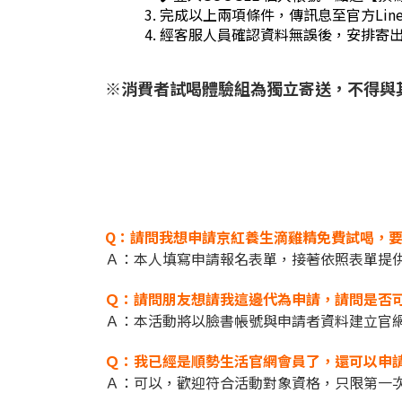
完成以上兩項條件，傳訊息至官方Li
經客服人員確認資料無誤後，安排寄
※消費者試喝體驗組為獨立寄送，不得與
Q：請問我想申請京紅養生滴雞精免費試喝，
Ａ：本人填寫申請報名表單，接著依照表單提
Ｑ：請問朋友想請我這邊代為申請，請問是否
Ａ：本活動將以臉書帳號與申請者資料建立官
Ｑ：我已經是順勢生活官網會員了，還可以申
Ａ：可以，歡迎符合活動對象資格，只限第一