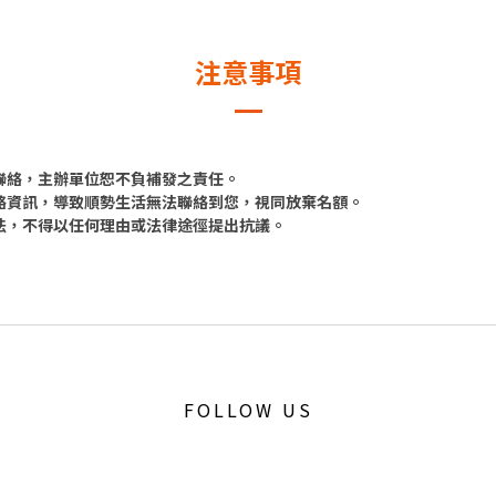
注意事項
法聯絡，主辦單位恕不負補發之責任。
聯絡資訊，導致順勢生活無法聯絡到您，視同放棄名額。
辦法，不得以任何理由或法律途徑提出抗議。
FOLLOW US