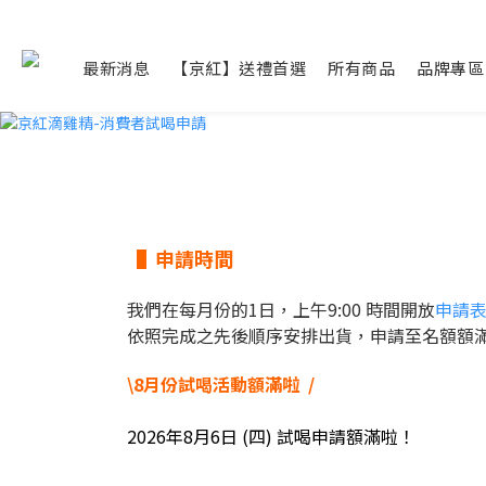
最新消息
【京紅】送禮首選
所有商品
品牌專區
▐ 申請時間
我們在每月份的1日，上午9:00 時間開放
申請
依照完成之先後順序安排出貨，申請至名額額
\8月份試喝活動額滿啦
/
2026年8月6日 (四) 試喝申請額滿啦！