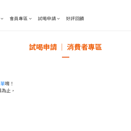
會員專區
試喝申請
好評回饋
試喝申請 ｜ 消費者專區
表單
唷！
滿為止，