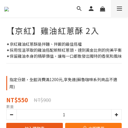
【京紅】雞油紅蔥酥 2入
✦京紅雞油紅蔥酥是拌麵、拌飯的最佳搭檔
✦採用恆溫萃取的雞油搭配新鮮紅蔥頭，達到黃金比例的完美平衡
✦保留雞油本身的精華價值，讓每一口都散發出獨特的香氣和風味
指定分類，全館消費滿1200元,享免運(蘇魯咖啡系列商品不適
用)
NT$550
NT$900
數量