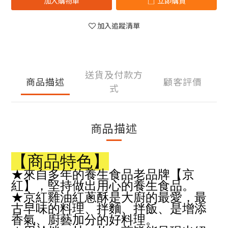
加入購物車
立即購買
加入追蹤清單
送貨及付款方
商品描述
顧客評價
式
商品描述
【商品特色】
★來自多年的養生食品老品牌【京
紅】，堅持做出用心的養生食品。
★京紅雞油紅蔥酥是大廚的最愛，最
古早味的料理、拌麵、拌飯、是增添
香氣、廚藝加分的好料理。