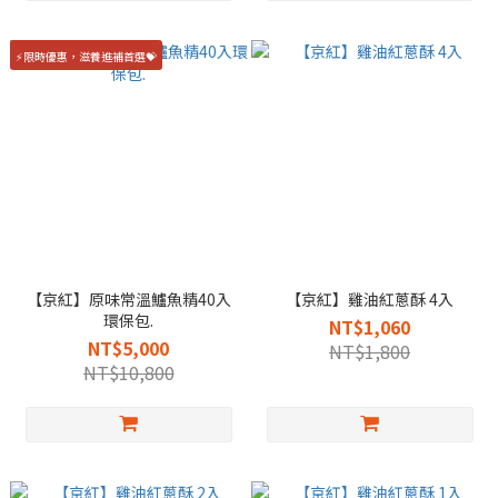
⚡限時優惠，滋養進補首選💝
【京紅】原味常溫鱸魚精40入
【京紅】雞油紅蔥酥 4入
環保包.
NT$1,060
NT$5,000
NT$1,800
NT$10,800