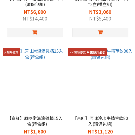
(環保包組)
*2盒(禮盒組)
NT$6,800
NT$3,060
NT$14,400
NT$5,400
⚡限時優惠
⚡⚡限時優惠 💝 團購族最愛
【京紅】原味常溫滴雞精15入
【京紅】原味冷凍牛精萃飲80
一盒(禮盒組)
入(環保包組)
NT$1,600
NT$11,120