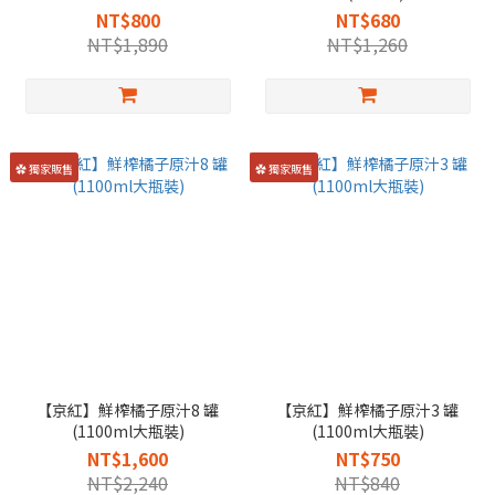
NT$800
NT$680
NT$1,890
NT$1,260
✿ 獨家販售
✿ 獨家販售
【京紅】鮮榨橘子原汁8 罐
【京紅】鮮榨橘子原汁3 罐
(1100ml大瓶裝)
(1100ml大瓶裝)
NT$1,600
NT$750
NT$2,240
NT$840