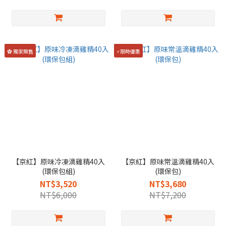
✿ 獨家販售
⚡限時優惠
【京紅】原味冷凍滴雞精40入
【京紅】原味常溫滴雞精40入
(環保包組)
(環保包)
NT$3,520
NT$3,680
NT$6,000
NT$7,200