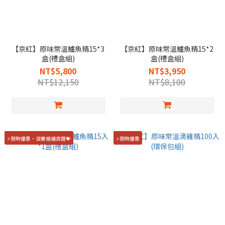
【京紅】原味常溫鱸魚精15*3
【京紅】原味常溫鱸魚精15*2
盒(禮盒組)
盒(禮盒組)
NT$5,800
NT$3,950
NT$12,150
NT$8,100
⚡限時優惠，滋養進補首選💝
⚡限時優惠