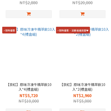
NT$2,880
NT$20,000
⚡限時優惠
⚡限時優惠，滋養進補首選💝
【京紅】原味冷凍牛精萃飲10
【京紅】原味冷凍牛精萃飲10
入*4(禮盒組)
入*2(禮盒組)
NT$5,720
NT$2,960
NT$10,000
NT$5,000