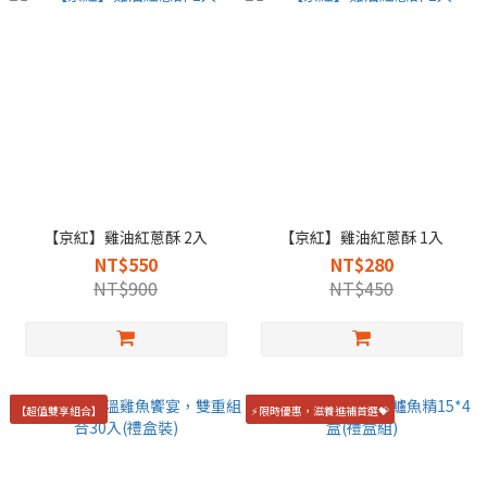
【京紅】雞油紅蔥酥 2入
【京紅】雞油紅蔥酥 1入
NT$550
NT$280
NT$900
NT$450
【超值雙享組合】
⚡限時優惠，滋養進補首選💝